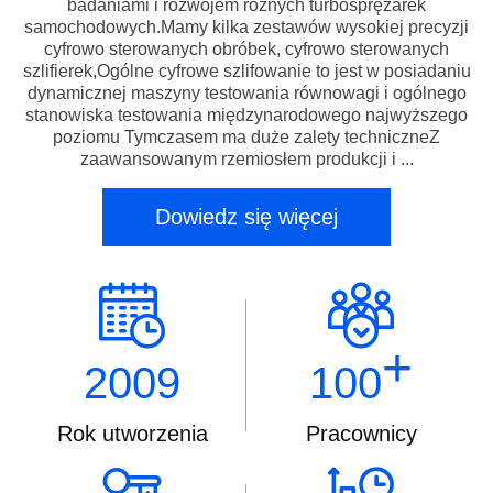
badaniami i rozwojem różnych turbosprężarek
samochodowych.Mamy kilka zestawów wysokiej precyzji
cyfrowo sterowanych obróbek, cyfrowo sterowanych
szlifierek,Ogólne cyfrowe szlifowanie to jest w posiadaniu
dynamicznej maszyny testowania równowagi i ogólnego
stanowiska testowania międzynarodowego najwyższego
poziomu Tymczasem ma duże zalety techniczneZ
zaawansowanym rzemiosłem produkcji i ...
Dowiedz się więcej
+
2009
100
Rok utworzenia
Pracownicy