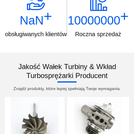
+
+
NaN
10000000
obsługiwanych klientów
Roczna sprzedaż
Jakość Wałek Turbiny & Wkład
Turbosprężarki Producent
Znajdź produkty, które lepiej spełniają Twoje wymagania.