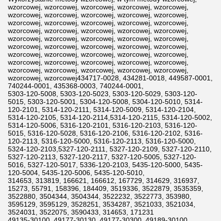
wzorcowej, wzorcowej, wzorcowej, wzorcowej, wzorcowej,
wzorcowej, wzorcowej, wzorcowej, wzorcowej, wzorcowej,
wzorcowej, wzorcowej, wzorcowej, wzorcowej, wzorcowej,
wzorcowej, wzorcowej, wzorcowej, wzorcowej, wzorcowej,
wzorcowej, wzorcowej, wzorcowej, wzorcowej, wzorcowej,
wzorcowej, wzorcowej, wzorcowej, wzorcowej, wzorcowej,
wzorcowej, wzorcowej, wzorcowej, wzorcowej, wzorcowej,
wzorcowej, wzorcowej, wzorcowej, wzorcowej, wzorcowej,
wzorcowej, wzorcowej, wzorcowej, wzorcowej, wzorcowej,
wzorcowej, wzorcowej434717-0028, 434281-0018, 449587-0001,
740244-0001, 435368-0003, 740244-0001,
5303-120-5008, 5303-120-5023, 5303-120-5029, 5303-120-
5015, 5303-120-5001, 5304-120-5008, 5304-120-5010, 5314-
120-2101, 5314-120-2111, 5314-120-5009, 5314-120-2104,
5314-120-2105, 5314-120-2114,5314-120-2115, 5314-120-5002,
5314-120-5006, 5316-120-2101, 5316-120-2103, 5316-120-
5015, 5316-120-5028, 5316-120-2106, 5316-120-2102, 5316-
120-2113, 5316-120-5000, 5316-120-2113, 5316-120-5000,
5324-120-2103,5327-120-2111, 5327-120-2109, 5327-120-2110,
5327-120-2113, 5327-120-2117, 5327-120-5005, 5327-120-
5016, 5327-120-5017, 5336-120-2103, 5435-120-5000, 5435-
120-5004, 5435-120-5006, 5435-120-5010,
314653, 313819, 166621, 166612, 167729, 314629, 316937,
15273, 55791, 158396, 184409, 3519336, 3522879, 3535359,
3522880, 3504344, 3504344, 3522232, 3522773, 353980,
3595129, 3595129, 3528251, 3534287, 3521033, 3521034,
3524031, 3522075, 3590433, 314653, 171231
49135-30100, 49177-30130, 49177-30300, 49189-30100,