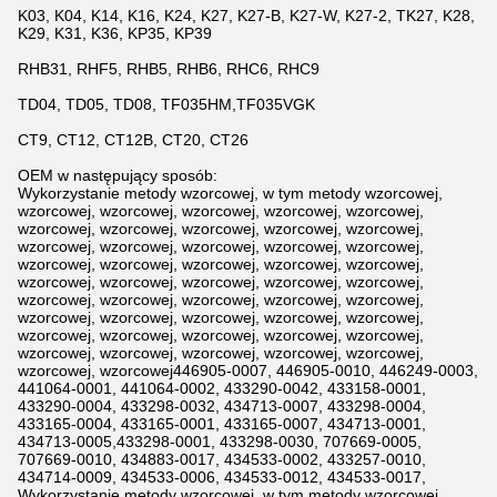
K03, K04, K14, K16, K24, K27, K27-B, K27-W, K27-2, TK27, K28,
K29, K31, K36, KP35, KP39
RHB31, RHF5, RHB5, RHB6, RHC6, RHC9
TD04, TD05, TD08, TF035HM,TF035VGK
CT9, CT12, CT12B, CT20, CT26
OEM w następujący sposób:
Wykorzystanie metody wzorcowej, w tym metody wzorcowej,
wzorcowej, wzorcowej, wzorcowej, wzorcowej, wzorcowej,
wzorcowej, wzorcowej, wzorcowej, wzorcowej, wzorcowej,
wzorcowej, wzorcowej, wzorcowej, wzorcowej, wzorcowej,
wzorcowej, wzorcowej, wzorcowej, wzorcowej, wzorcowej,
wzorcowej, wzorcowej, wzorcowej, wzorcowej, wzorcowej,
wzorcowej, wzorcowej, wzorcowej, wzorcowej, wzorcowej,
wzorcowej, wzorcowej, wzorcowej, wzorcowej, wzorcowej,
wzorcowej, wzorcowej, wzorcowej, wzorcowej, wzorcowej,
wzorcowej, wzorcowej, wzorcowej, wzorcowej, wzorcowej,
wzorcowej, wzorcowej446905-0007, 446905-0010, 446249-0003,
441064-0001, 441064-0002, 433290-0042, 433158-0001,
433290-0004, 433298-0032, 434713-0007, 433298-0004,
433165-0004, 433165-0001, 433165-0007, 434713-0001,
434713-0005,433298-0001, 433298-0030, 707669-0005,
707669-0010, 434883-0017, 434533-0002, 433257-0010,
434714-0009, 434533-0006, 434533-0012, 434533-0017,
Wykorzystanie metody wzorcowej, w tym metody wzorcowej,