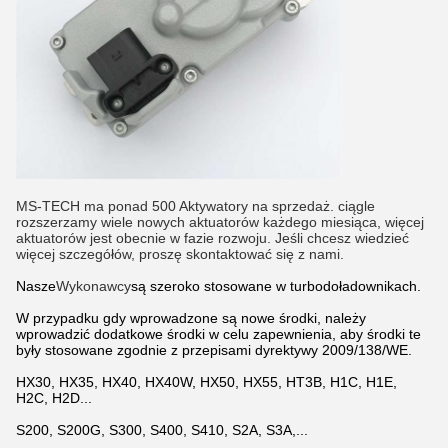
MS-TECH ma ponad 500
Aktywatory na sprzedaż. ciągle
rozszerzamy wiele nowych aktuatorów każdego miesiąca, więcej
aktuatorów jest obecnie w fazie rozwoju. Jeśli chcesz wiedzieć
więcej szczegółów, proszę skontaktować się z nami.
Nasze
Wykonawcy
są szeroko stosowane w turbodoładownikach.
W przypadku gdy wprowadzone są nowe środki, należy
wprowadzić dodatkowe środki w celu zapewnienia, aby środki te
były stosowane zgodnie z przepisami dyrektywy 2009/138/WE.
HX30, HX35, HX40, HX40W, HX50, HX55, HT3B, H1C, H1E,
H2C, H2D...
S200, S200G, S300, S400, S410, S2A, S3A,...