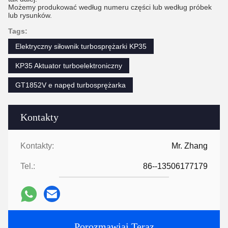
Możemy produkować według numeru części lub według próbek
lub rysunków.
Tags:
Elektryczny siłownik turbosprężarki KP35
KP35 Aktuator turboelektroniczny
GT1852V e napęd turbosprężarka
Kontakty
Kontakty:
Mr. Zhang
Tel.:
86--13506177179
Porozmawiaj Teraz