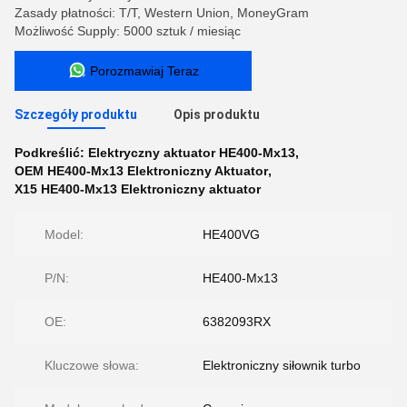
Zasady płatności: T/T, Western Union, MoneyGram
Możliwość Supply: 5000 sztuk / miesiąc
Porozmawiaj Teraz
Szczegóły produktu
Opis produktu
Podkreślić:
Elektryczny aktuator HE400-Mx13
,
OEM HE400-Mx13 Elektroniczny Aktuator
,
X15 HE400-Mx13 Elektroniczny aktuator
Model:
HE400VG
P/N:
HE400-Mx13
OE:
6382093RX
Kluczowe słowa:
Elektroniczny siłownik turbo