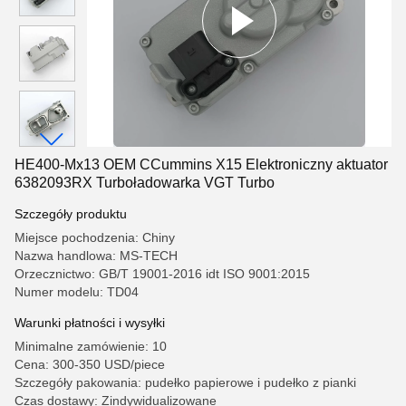
HE400-Mx13 OEM CCummins X15 Elektroniczny aktuator
6382093RX Turboładowarka VGT Turbo
Szczegóły produktu
Miejsce pochodzenia: Chiny
Nazwa handlowa: MS-TECH
Orzecznictwo: GB/T 19001-2016 idt ISO 9001:2015
Numer modelu: TD04
Warunki płatności i wysyłki
Minimalne zamówienie: 10
Cena: 300-350 USD/piece
Szczegóły pakowania: pudełko papierowe i pudełko z pianki
Czas dostawy: Zindywidualizowane