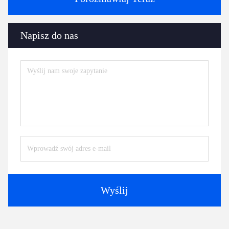
Napisz do nas
Wyślij