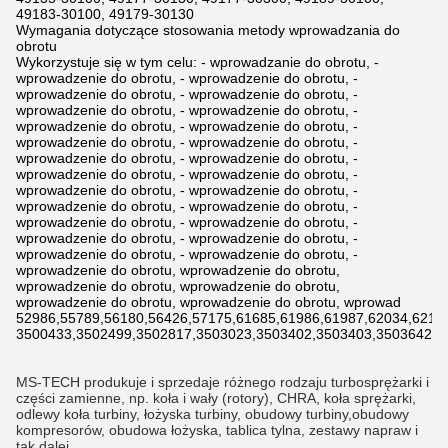
49183-30100, 49179-30130
Wymagania dotyczące stosowania metody wprowadzania do
obrotu
Wykorzystuje się w tym celu: - wprowadzanie do obrotu, -
wprowadzenie do obrotu, - wprowadzenie do obrotu, -
wprowadzenie do obrotu, - wprowadzenie do obrotu, -
wprowadzenie do obrotu, - wprowadzenie do obrotu, -
wprowadzenie do obrotu, - wprowadzenie do obrotu, -
wprowadzenie do obrotu, - wprowadzenie do obrotu, -
wprowadzenie do obrotu, - wprowadzenie do obrotu, -
wprowadzenie do obrotu, - wprowadzenie do obrotu, -
wprowadzenie do obrotu, - wprowadzenie do obrotu, -
wprowadzenie do obrotu, - wprowadzenie do obrotu, -
wprowadzenie do obrotu, - wprowadzenie do obrotu, -
wprowadzenie do obrotu, - wprowadzenie do obrotu, -
wprowadzenie do obrotu, - wprowadzenie do obrotu, -
wprowadzenie do obrotu, wprowadzenie do obrotu,
wprowadzenie do obrotu, wprowadzenie do obrotu,
wprowadzenie do obrotu, wprowadzenie do obrotu, wprowad
52986,55789,56180,56426,57175,61685,61986,61987,62034,6211
3500433,3502499,3502817,3503023,3503402,3503403,3503642,3
MS-TECH produkuje i sprzedaje różnego rodzaju turbosprężarki i
części zamienne, np. koła i wały (rotory), CHRA, koła sprężarki,
odlewy koła turbiny, łożyska turbiny, obudowy turbiny,obudowy
kompresorów, obudowa łożyska, tablica tylna, zestawy napraw i
tak dalej.