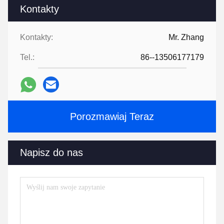
Kontakty
Kontakty:
Mr. Zhang
Tel.:
86--13506177179
Porozmawiaj Teraz
Napisz do nas