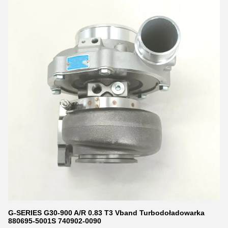
G-SERIES G30-900 A/R 0.83 T3 Vband Turbodoładowarka
880695-5001S 740902-0090