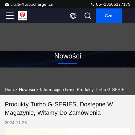
craft@turbocharger.cn
86--13506177179
Czat
Nowości
Dom
>
Nowości
>
Informacje o firmie Produkty Turbo G-SERIES, dostępne w magazynie, witamy do zamówienia
Produkty Turbo G-SERIES, Dostępne W
Magazynie, Witamy Do Zamówienia
2024-11-26