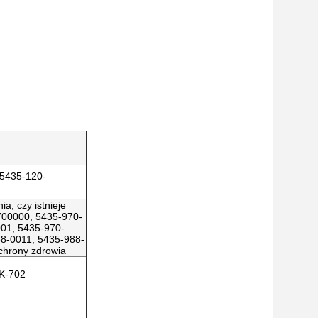
5435-120-
a, czy istnieje
9700000, 5435-970-
01, 5435-970-
8-0011, 5435-988-
chrony zdrowia
9K-702