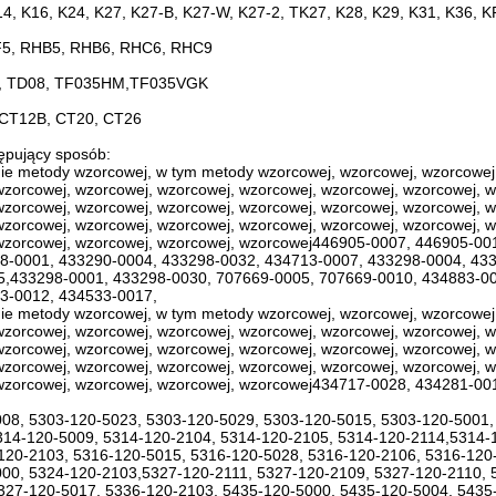
14, K16, K24, K27, K27-B, K27-W, K27-2, TK27, K28, K29, K31, K36, 
5, RHB5, RHB6, RHC6, RHC9
, TD08, TF035HM,TF035VGK
 CT12B, CT20, CT26
pujący sposób:
ie metody wzorcowej, w tym metody wzorcowej, wzorcowej, wzorcowej,
wzorcowej, wzorcowej, wzorcowej, wzorcowej, wzorcowej, wzorcowej, w
wzorcowej, wzorcowej, wzorcowej, wzorcowej, wzorcowej, wzorcowej, w
wzorcowej, wzorcowej, wzorcowej, wzorcowej, wzorcowej, wzorcowej, w
wzorcowej, wzorcowej, wzorcowej, wzorcowej446905-0007, 446905-00
8-0001, 433290-0004, 433298-0032, 434713-0007, 433298-0004, 43
,433298-0001, 433298-0030, 707669-0005, 707669-0010, 434883-00
3-0012, 434533-0017,
ie metody wzorcowej, w tym metody wzorcowej, wzorcowej, wzorcowej,
wzorcowej, wzorcowej, wzorcowej, wzorcowej, wzorcowej, wzorcowej, w
wzorcowej, wzorcowej, wzorcowej, wzorcowej, wzorcowej, wzorcowej, w
wzorcowej, wzorcowej, wzorcowej, wzorcowej, wzorcowej, wzorcowej, w
wzorcowej, wzorcowej, wzorcowej, wzorcowej434717-0028, 434281-00
08, 5303-120-5023, 5303-120-5029, 5303-120-5015, 5303-120-5001,
314-120-5009, 5314-120-2104, 5314-120-2105, 5314-120-2114,5314-
120-2103, 5316-120-5015, 5316-120-5028, 5316-120-2106, 5316-120
00, 5324-120-2103,5327-120-2111, 5327-120-2109, 5327-120-2110, 
327-120-5017, 5336-120-2103, 5435-120-5000, 5435-120-5004, 5435