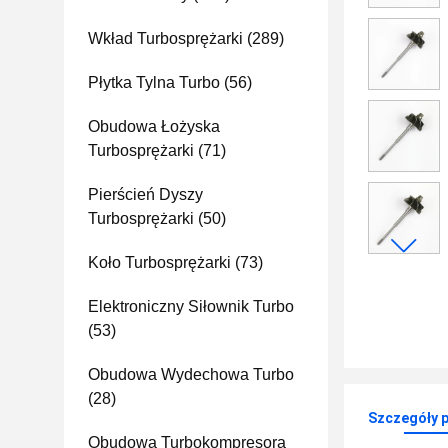
Wkład Turbosprężarki
(289)
Płytka Tylna Turbo
(56)
Obudowa Łożyska
Turbosprężarki
(71)
Pierścień Dyszy
Turbosprężarki
(50)
Koło Turbosprężarki
(73)
Elektroniczny Siłownik Turbo
(53)
Obudowa Wydechowa Turbo
(28)
Szczegóły 
Obudowa Turbokompresora