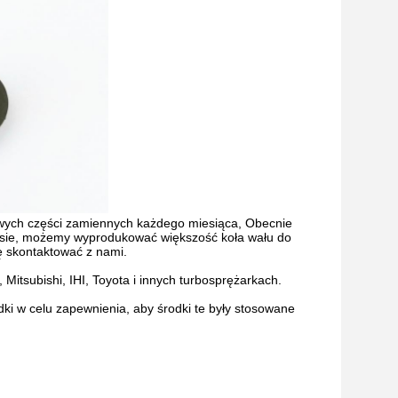
wych części zamiennych każdego miesiąca, Obecnie
asie, możemy wyprodukować większość koła wału do
ię skontaktować z nami.
Mitsubishi, IHI, Toyota i innych turbosprężarkach.
i w celu zapewnienia, aby środki te były stosowane