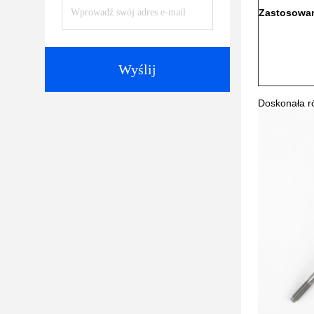
Zastosowan
Wyślij
Doskonała r