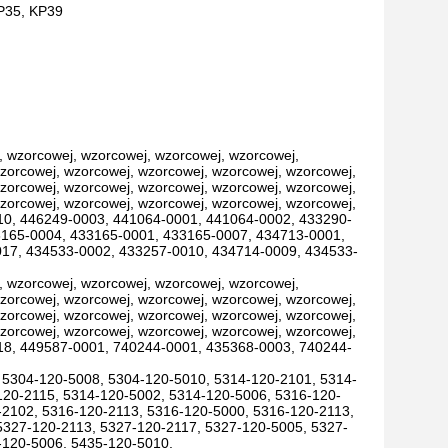
KP35, KP39
 wzorcowej, wzorcowej, wzorcowej, wzorcowej,
zorcowej, wzorcowej, wzorcowej, wzorcowej, wzorcowej,
zorcowej, wzorcowej, wzorcowej, wzorcowej, wzorcowej,
zorcowej, wzorcowej, wzorcowej, wzorcowej, wzorcowej,
10, 446249-0003, 441064-0001, 441064-0002, 433290-
3165-0004, 433165-0001, 433165-0007, 434713-0001,
17, 434533-0002, 433257-0010, 434714-0009, 434533-
 wzorcowej, wzorcowej, wzorcowej, wzorcowej,
zorcowej, wzorcowej, wzorcowej, wzorcowej, wzorcowej,
zorcowej, wzorcowej, wzorcowej, wzorcowej, wzorcowej,
zorcowej, wzorcowej, wzorcowej, wzorcowej, wzorcowej,
18, 449587-0001, 740244-0001, 435368-0003, 740244-
 5304-120-5008, 5304-120-5010, 5314-120-2101, 5314-
120-2115, 5314-120-5002, 5314-120-5006, 5316-120-
-2102, 5316-120-2113, 5316-120-5000, 5316-120-2113,
5327-120-2113, 5327-120-2117, 5327-120-5005, 5327-
-120-5006, 5435-120-5010,