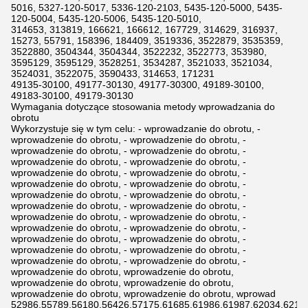
5016, 5327-120-5017, 5336-120-2103, 5435-120-5000, 5435-
120-5004, 5435-120-5006, 5435-120-5010,
314653, 313819, 166621, 166612, 167729, 314629, 316937,
15273, 55791, 158396, 184409, 3519336, 3522879, 3535359,
3522880, 3504344, 3504344, 3522232, 3522773, 353980,
3595129, 3595129, 3528251, 3534287, 3521033, 3521034,
3524031, 3522075, 3590433, 314653, 171231
49135-30100, 49177-30130, 49177-30300, 49189-30100,
49183-30100, 49179-30130
Wymagania dotyczące stosowania metody wprowadzania do
obrotu
Wykorzystuje się w tym celu: - wprowadzanie do obrotu, -
wprowadzenie do obrotu, - wprowadzenie do obrotu, -
wprowadzenie do obrotu, - wprowadzenie do obrotu, -
wprowadzenie do obrotu, - wprowadzenie do obrotu, -
wprowadzenie do obrotu, - wprowadzenie do obrotu, -
wprowadzenie do obrotu, - wprowadzenie do obrotu, -
wprowadzenie do obrotu, - wprowadzenie do obrotu, -
wprowadzenie do obrotu, - wprowadzenie do obrotu, -
wprowadzenie do obrotu, - wprowadzenie do obrotu, -
wprowadzenie do obrotu, - wprowadzenie do obrotu, -
wprowadzenie do obrotu, - wprowadzenie do obrotu, -
wprowadzenie do obrotu, - wprowadzenie do obrotu, -
wprowadzenie do obrotu, - wprowadzenie do obrotu, -
wprowadzenie do obrotu, wprowadzenie do obrotu,
wprowadzenie do obrotu, wprowadzenie do obrotu,
wprowadzenie do obrotu, wprowadzenie do obrotu, wprowad
52986,55789,56180,56426,57175,61685,61986,61987,62034,6211