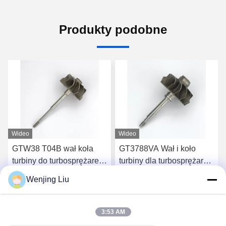
Produkty podobne
Wideo
Wideo
GTW38 T04B wał koła
GT3788VA Wał i koło
turbiny do turbosprężarek
turbiny dla turbosprężarek
407276-6 407276-19
759331-22 848212-2
Wenjing Liu
446905-2 446905-5
848212-5002S
Porozmawiaj Teraz
Porozmawiaj Teraz
3:53 AM