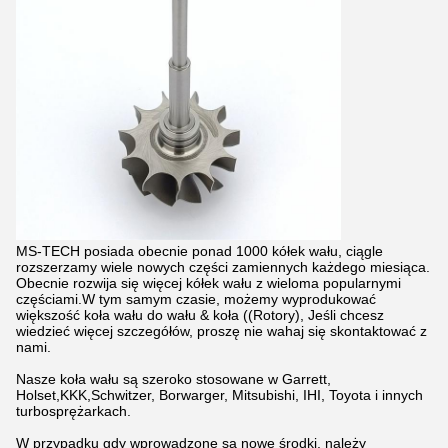
MS-TECH posiada obecnie ponad 1000 kółek wału, ciągle
rozszerzamy wiele nowych części zamiennych każdego miesiąca.
Obecnie rozwija się więcej kółek wału z wieloma popularnymi
częściami.W tym samym czasie, możemy wyprodukować
większość koła wału do wału & koła ((Rotory), Jeśli chcesz
wiedzieć więcej szczegółów, proszę nie wahaj się skontaktować z
nami.
Nasze koła wału są szeroko stosowane w Garrett,
Holset,KKK,Schwitzer, Borwarger, Mitsubishi, IHI, Toyota i innych
turbosprężarkach.
W przypadku gdy wprowadzone są nowe środki, należy