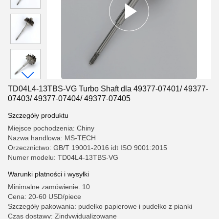
TD04L4-13TBS-VG Turbo Shaft dla 49377-07401/ 49377-
07403/ 49377-07404/ 49377-07405
Szczegóły produktu
Miejsce pochodzenia: Chiny
Nazwa handlowa: MS-TECH
Orzecznictwo: GB/T 19001-2016 idt ISO 9001:2015
Numer modelu: TD04L4-13TBS-VG
Warunki płatności i wysyłki
Minimalne zamówienie: 10
Cena: 20-60 USD/piece
Szczegóły pakowania: pudełko papierowe i pudełko z pianki
Czas dostawy: Zindywidualizowane