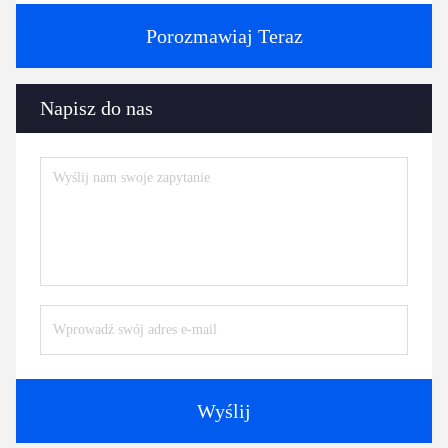
Porozmawiaj Teraz
Napisz do nas
Wyślij