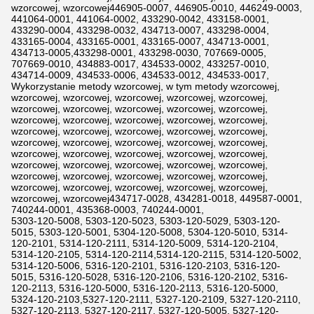
wzorcowej, wzorcowej446905-0007, 446905-0010, 446249-0003,
441064-0001, 441064-0002, 433290-0042, 433158-0001,
433290-0004, 433298-0032, 434713-0007, 433298-0004,
433165-0004, 433165-0001, 433165-0007, 434713-0001,
434713-0005,433298-0001, 433298-0030, 707669-0005,
707669-0010, 434883-0017, 434533-0002, 433257-0010,
434714-0009, 434533-0006, 434533-0012, 434533-0017,
Wykorzystanie metody wzorcowej, w tym metody wzorcowej,
wzorcowej, wzorcowej, wzorcowej, wzorcowej, wzorcowej,
wzorcowej, wzorcowej, wzorcowej, wzorcowej, wzorcowej,
wzorcowej, wzorcowej, wzorcowej, wzorcowej, wzorcowej,
wzorcowej, wzorcowej, wzorcowej, wzorcowej, wzorcowej,
wzorcowej, wzorcowej, wzorcowej, wzorcowej, wzorcowej,
wzorcowej, wzorcowej, wzorcowej, wzorcowej, wzorcowej,
wzorcowej, wzorcowej, wzorcowej, wzorcowej, wzorcowej,
wzorcowej, wzorcowej, wzorcowej, wzorcowej, wzorcowej,
wzorcowej, wzorcowej, wzorcowej, wzorcowej, wzorcowej,
wzorcowej, wzorcowej434717-0028, 434281-0018, 449587-0001,
740244-0001, 435368-0003, 740244-0001,
5303-120-5008, 5303-120-5023, 5303-120-5029, 5303-120-
5015, 5303-120-5001, 5304-120-5008, 5304-120-5010, 5314-
120-2101, 5314-120-2111, 5314-120-5009, 5314-120-2104,
5314-120-2105, 5314-120-2114,5314-120-2115, 5314-120-5002,
5314-120-5006, 5316-120-2101, 5316-120-2103, 5316-120-
5015, 5316-120-5028, 5316-120-2106, 5316-120-2102, 5316-
120-2113, 5316-120-5000, 5316-120-2113, 5316-120-5000,
5324-120-2103,5327-120-2111, 5327-120-2109, 5327-120-2110,
5327-120-2113, 5327-120-2117, 5327-120-5005, 5327-120-