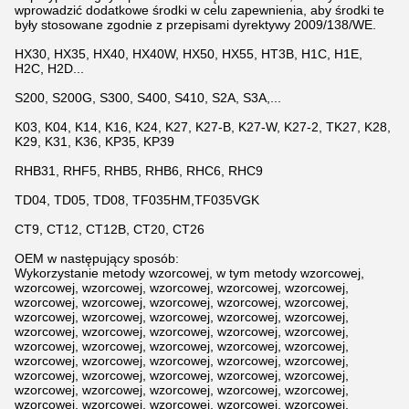
wprowadzić dodatkowe środki w celu zapewnienia, aby środki te
były stosowane zgodnie z przepisami dyrektywy 2009/138/WE.
HX30, HX35, HX40, HX40W, HX50, HX55, HT3B, H1C, H1E,
H2C, H2D...
S200, S200G, S300, S400, S410, S2A, S3A,...
K03, K04, K14, K16, K24, K27, K27-B, K27-W, K27-2, TK27, K28,
K29, K31, K36, KP35, KP39
RHB31, RHF5, RHB5, RHB6, RHC6, RHC9
TD04, TD05, TD08, TF035HM,TF035VGK
CT9, CT12, CT12B, CT20, CT26
OEM w następujący sposób:
Wykorzystanie metody wzorcowej, w tym metody wzorcowej,
wzorcowej, wzorcowej, wzorcowej, wzorcowej, wzorcowej,
wzorcowej, wzorcowej, wzorcowej, wzorcowej, wzorcowej,
wzorcowej, wzorcowej, wzorcowej, wzorcowej, wzorcowej,
wzorcowej, wzorcowej, wzorcowej, wzorcowej, wzorcowej,
wzorcowej, wzorcowej, wzorcowej, wzorcowej, wzorcowej,
wzorcowej, wzorcowej, wzorcowej, wzorcowej, wzorcowej,
wzorcowej, wzorcowej, wzorcowej, wzorcowej, wzorcowej,
wzorcowej, wzorcowej, wzorcowej, wzorcowej, wzorcowej,
wzorcowej, wzorcowej, wzorcowej, wzorcowej, wzorcowej,