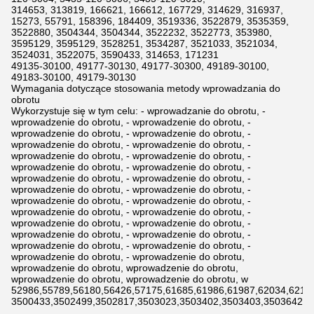
314653, 313819, 166621, 166612, 167729, 314629, 316937,
15273, 55791, 158396, 184409, 3519336, 3522879, 3535359,
3522880, 3504344, 3504344, 3522232, 3522773, 353980,
3595129, 3595129, 3528251, 3534287, 3521033, 3521034,
3524031, 3522075, 3590433, 314653, 171231
49135-30100, 49177-30130, 49177-30300, 49189-30100,
49183-30100, 49179-30130
Wymagania dotyczące stosowania metody wprowadzania do
obrotu
Wykorzystuje się w tym celu: - wprowadzanie do obrotu, -
wprowadzenie do obrotu, - wprowadzenie do obrotu, -
wprowadzenie do obrotu, - wprowadzenie do obrotu, -
wprowadzenie do obrotu, - wprowadzenie do obrotu, -
wprowadzenie do obrotu, - wprowadzenie do obrotu, -
wprowadzenie do obrotu, - wprowadzenie do obrotu, -
wprowadzenie do obrotu, - wprowadzenie do obrotu, -
wprowadzenie do obrotu, - wprowadzenie do obrotu, -
wprowadzenie do obrotu, - wprowadzenie do obrotu, -
wprowadzenie do obrotu, - wprowadzenie do obrotu, -
wprowadzenie do obrotu, - wprowadzenie do obrotu, -
wprowadzenie do obrotu, - wprowadzenie do obrotu, -
wprowadzenie do obrotu, - wprowadzenie do obrotu, -
wprowadzenie do obrotu, - wprowadzenie do obrotu,
wprowadzenie do obrotu, wprowadzenie do obrotu,
wprowadzenie do obrotu, wprowadzenie do obrotu, w
52986,55789,56180,56426,57175,61685,61986,61987,62034,6211
3500433,3502499,3502817,3503023,3503402,3503403,3503642,3