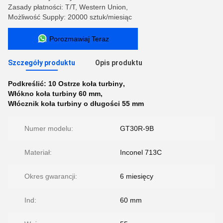
Zasady płatności: T/T, Western Union,
Możliwość Supply: 20000 sztuk/miesiąc
Porozmawiaj Teraz
Szczegóły produktu
Opis produktu
Podkreślić:
10 Ostrze koła turbiny
,
Włókno koła turbiny 60 mm
,
Włócznik koła turbiny o długości 55 mm
Numer modelu:
GT30R-9B
Materiał:
Inconel 713C
Okres gwarancji:
6 miesięcy
Ind:
60 mm