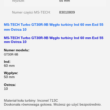
Wyższe:
55 mm
Numer części MS-TECH:
83010809
MS-TECH Turbo GT30R-9B Węgło turbiny Ind 60 mm Exd 55
mm Ostrza 10
MS-TECH Turbo GT30R-9B Węgło turbiny Ind 60 mm Exd 55
mm Ostrza 10
Numer modelu:
GT30R-9B
Ind:
60 mm
Wypływ:
50 mm
Ostrza:
10
Materiał koła turbiny: Inconel 713C
Doskonała równowaga gotowa. Możesz go użyć bezpośrednio.