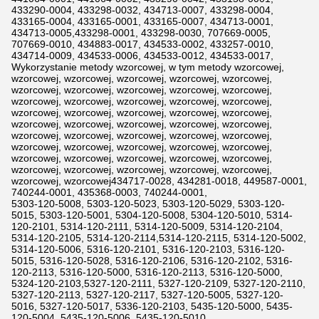
433290-0004, 433298-0032, 434713-0007, 433298-0004,
433165-0004, 433165-0001, 433165-0007, 434713-0001,
434713-0005,433298-0001, 433298-0030, 707669-0005,
707669-0010, 434883-0017, 434533-0002, 433257-0010,
434714-0009, 434533-0006, 434533-0012, 434533-0017,
Wykorzystanie metody wzorcowej, w tym metody wzorcowej,
wzorcowej, wzorcowej, wzorcowej, wzorcowej, wzorcowej,
wzorcowej, wzorcowej, wzorcowej, wzorcowej, wzorcowej,
wzorcowej, wzorcowej, wzorcowej, wzorcowej, wzorcowej,
wzorcowej, wzorcowej, wzorcowej, wzorcowej, wzorcowej,
wzorcowej, wzorcowej, wzorcowej, wzorcowej, wzorcowej,
wzorcowej, wzorcowej, wzorcowej, wzorcowej, wzorcowej,
wzorcowej, wzorcowej, wzorcowej, wzorcowej, wzorcowej,
wzorcowej, wzorcowej, wzorcowej, wzorcowej, wzorcowej,
wzorcowej, wzorcowej, wzorcowej, wzorcowej, wzorcowej,
wzorcowej, wzorcowej434717-0028, 434281-0018, 449587-0001,
740244-0001, 435368-0003, 740244-0001,
5303-120-5008, 5303-120-5023, 5303-120-5029, 5303-120-
5015, 5303-120-5001, 5304-120-5008, 5304-120-5010, 5314-
120-2101, 5314-120-2111, 5314-120-5009, 5314-120-2104,
5314-120-2105, 5314-120-2114,5314-120-2115, 5314-120-5002,
5314-120-5006, 5316-120-2101, 5316-120-2103, 5316-120-
5015, 5316-120-5028, 5316-120-2106, 5316-120-2102, 5316-
120-2113, 5316-120-5000, 5316-120-2113, 5316-120-5000,
5324-120-2103,5327-120-2111, 5327-120-2109, 5327-120-2110,
5327-120-2113, 5327-120-2117, 5327-120-5005, 5327-120-
5016, 5327-120-5017, 5336-120-2103, 5435-120-5000, 5435-
120-5004, 5435-120-5006, 5435-120-5010,