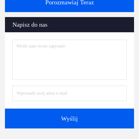
Porozmawiaj Teraz
Napisz do nas
Wyślij