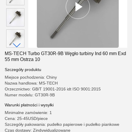
MS-TECH Turbo GT30R-9B Węgło turbiny Ind 60 mm Exd
55 mm Ostrza 10
Szczegóły produktu
Miejsce pochodzenia: Chiny
Nazwa handlowa: MS-TECH
Orzecznictwo: GB/T 19001-2016 idt ISO 9001:2015
Numer modelu: GT30R-9B
Warunki płatności i wysyłki
Minimalne zamówienie: 1
Cena: 25-45USD/piece
Szczegóły pakowania: pudełko papierowe i pudełko piankowe
Czas dostawy: Zindywidualizowane