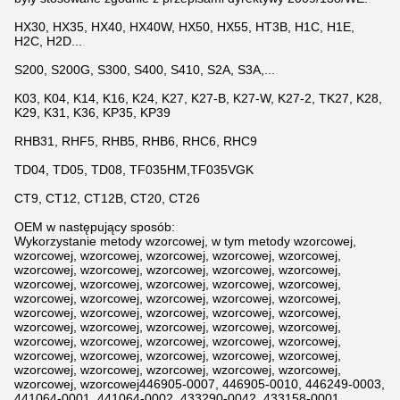
HX30, HX35, HX40, HX40W, HX50, HX55, HT3B, H1C, H1E,
H2C, H2D...
S200, S200G, S300, S400, S410, S2A, S3A,...
K03, K04, K14, K16, K24, K27, K27-B, K27-W, K27-2, TK27, K28,
K29, K31, K36, KP35, KP39
RHB31, RHF5, RHB5, RHB6, RHC6, RHC9
TD04, TD05, TD08, TF035HM,TF035VGK
CT9, CT12, CT12B, CT20, CT26
OEM w następujący sposób:
Wykorzystanie metody wzorcowej, w tym metody wzorcowej,
wzorcowej, wzorcowej, wzorcowej, wzorcowej, wzorcowej,
wzorcowej, wzorcowej, wzorcowej, wzorcowej, wzorcowej,
wzorcowej, wzorcowej, wzorcowej, wzorcowej, wzorcowej,
wzorcowej, wzorcowej, wzorcowej, wzorcowej, wzorcowej,
wzorcowej, wzorcowej, wzorcowej, wzorcowej, wzorcowej,
wzorcowej, wzorcowej, wzorcowej, wzorcowej, wzorcowej,
wzorcowej, wzorcowej, wzorcowej, wzorcowej, wzorcowej,
wzorcowej, wzorcowej, wzorcowej, wzorcowej, wzorcowej,
wzorcowej, wzorcowej, wzorcowej, wzorcowej, wzorcowej,
wzorcowej, wzorcowej446905-0007, 446905-0010, 446249-0003,
441064-0001, 441064-0002, 433290-0042, 433158-0001,