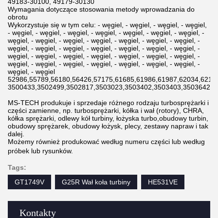
49183-30100, 49179-30130
Wymagania dotyczące stosowania metody wprowadzania do
obrotu
Wykorzystuje się w tym celu: - węgiel, - węgiel, - węgiel, - węgiel,
- węgiel, - węgiel, - węgiel, - węgiel, - węgiel, - węgiel, - węgiel, -
węgiel, - węgiel, - węgiel, - węgiel, - węgiel, - węgiel, - węgiel, -
węgiel, - węgiel, - węgiel, - węgiel, - węgiel, - węgiel, - węgiel, -
węgiel, - węgiel, - węgiel, - węgiel, - węgiel, - węgiel, - węgiel, -
węgiel, - węgiel, - węgiel, - węgiel, - węgiel, - węgiel, - węgiel, -
węgiel, - węgiel
52986,55789,56180,56426,57175,61685,61986,61987,62034,6211
3500433,3502499,3502817,3503023,3503402,3503403,3503642,3
MS-TECH produkuje i sprzedaje różnego rodzaju turbosprężarki i
części zamienne, np. turbosprężarki, kółka i wał (rotory), CHRA,
kółka sprężarki, odlewy kół turbiny, łożyska turbo,obudowy turbin,
obudowy sprężarek, obudowy łożysk, plecy, zestawy napraw i tak
dalej.
Możemy również produkować według numeru części lub według
próbek lub rysunków.
Tags:
GT1749V
G25R Wał koła turbiny
HE531VE
Kontakty