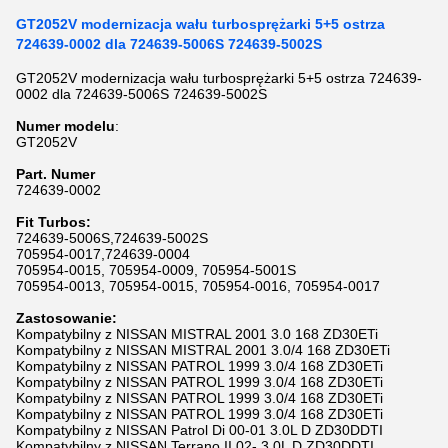
GT2052V modernizacja wału turbosprężarki 5+5 ostrza
724639-0002 dla 724639-5006S 724639-5002S
GT2052V modernizacja wału turbosprężarki 5+5 ostrza 724639-
0002 dla 724639-5006S 724639-5002S
Numer modelu
:
GT2052V
P
art. Numer
724639-0002
Fit Turbos:
724639-5006S,724639-5002S
705954-0017,724639-0004
705954-0015, 705954-0009, 705954-5001S
705954-0013, 705954-0015, 705954-0016, 705954-0017
Zastosowanie:
Kompatybilny z NISSAN MISTRAL 2001 3.0 168 ZD30ETi
Kompatybilny z NISSAN MISTRAL 2001 3.0/4 168 ZD30ETi
Kompatybilny z NISSAN PATROL 1999 3.0/4 168 ZD30ETi
Kompatybilny z NISSAN PATROL 1999 3.0/4 168 ZD30ETi
Kompatybilny z NISSAN PATROL 1999 3.0/4 168 ZD30ETi
Kompatybilny z NISSAN PATROL 1999 3.0/4 168 ZD30ETi
Kompatybilny z NISSAN Patrol Di 00-01 3.0L D ZD30DDTI
Kompatybilny z NISSAN Terrano II 02- 3.0L D ZD30DDTI