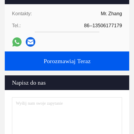
Kontakty:
Mr. Zhang
Tel.:
86--13506177179
Porozmawiaj Teraz
Napisz do nas