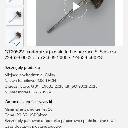
GT2052V modernizacja wału turbosprężarki 5+5 ostrza
724639-0002 dla 724639-5006S 724639-5002S
Szczegóły produktu
Miejsce pochodzenia: Chiny
Nazwa handlowa: MS-TECH
Orzecznictwo: GB/T 19001-2016 idt ISO 9001:2015
Numer modelu: GT2052V
Warunki płatności i wysyłki
Minimalne zamówienie: 10
Cena: 20-60 USD/piece
Szczegóły pakowania: pudełko papierowe i pudełko piankowe
Czas dostawy: niestandardowe