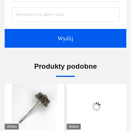
Wyślij
Produkty podobne
Wideo
Wideo