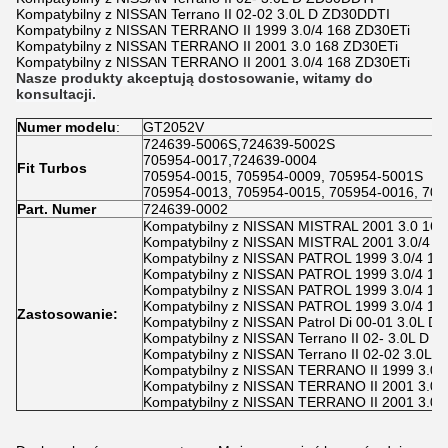
Kompatybilny z NISSAN Terrano II 02-02 3.0L D ZD30DDTI
Kompatybilny z NISSAN TERRANO II 1999 3.0/4 168 ZD30ETi
Kompatybilny z NISSAN TERRANO II 2001 3.0 168 ZD30ETi
Kompatybilny z NISSAN TERRANO II 2001 3.0/4 168 ZD30ETi
Nasze produkty akceptują dostosowanie, witamy do
konsultacji.
Numer modelu
:
GT2052V
724639-5006S,724639-5002S
705954-0017,724639-0004
Fit Turbos
705954-0015, 705954-0009, 705954-5001S
705954-0013, 705954-0015, 705954-0016, 70
P
art. Numer
724639-0002
Kompatybilny z NISSAN MISTRAL 2001 3.0 168
Kompatybilny z NISSAN MISTRAL 2001 3.0/4 1
Kompatybilny z NISSAN PATROL 1999 3.0/4 16
Kompatybilny z NISSAN PATROL 1999 3.0/4 16
Kompatybilny z NISSAN PATROL 1999 3.0/4 16
Kompatybilny z NISSAN PATROL 1999 3.0/4 16
Zastosowanie:
Kompatybilny z NISSAN Patrol Di 00-01 3.0L D
Kompatybilny z NISSAN Terrano II 02- 3.0L D 
Kompatybilny z NISSAN Terrano II 02-02 3.0L 
Kompatybilny z NISSAN TERRANO II 1999 3.0/
Kompatybilny z NISSAN TERRANO II 2001 3.0 
Kompatybilny z NISSAN TERRANO II 2001 3.0/