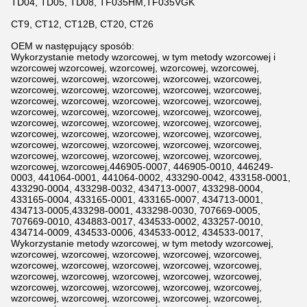
TD04, TD05, TD08, TF035HM,TF035VGK
CT9, CT12, CT12B, CT20, CT26
OEM w następujący sposób:
Wykorzystanie metody wzorcowej, w tym metody wzorcowej i
wzorcowej wzorcowej, wzorcowej, wzorcowej, wzorcowej,
wzorcowej, wzorcowej, wzorcowej, wzorcowej, wzorcowej,
wzorcowej, wzorcowej, wzorcowej, wzorcowej, wzorcowej,
wzorcowej, wzorcowej, wzorcowej, wzorcowej, wzorcowej,
wzorcowej, wzorcowej, wzorcowej, wzorcowej, wzorcowej,
wzorcowej, wzorcowej, wzorcowej, wzorcowej, wzorcowej,
wzorcowej, wzorcowej, wzorcowej, wzorcowej, wzorcowej,
wzorcowej, wzorcowej, wzorcowej, wzorcowej, wzorcowej,
wzorcowej, wzorcowej, wzorcowej, wzorcowej, wzorcowej,
wzorcowej, wzorcowej,446905-0007, 446905-0010, 446249-
0003, 441064-0001, 441064-0002, 433290-0042, 433158-0001,
433290-0004, 433298-0032, 434713-0007, 433298-0004,
433165-0004, 433165-0001, 433165-0007, 434713-0001,
434713-0005,433298-0001, 433298-0030, 707669-0005,
707669-0010, 434883-0017, 434533-0002, 433257-0010,
434714-0009, 434533-0006, 434533-0012, 434533-0017,
Wykorzystanie metody wzorcowej, w tym metody wzorcowej,
wzorcowej, wzorcowej, wzorcowej, wzorcowej, wzorcowej,
wzorcowej, wzorcowej, wzorcowej, wzorcowej, wzorcowej,
wzorcowej, wzorcowej, wzorcowej, wzorcowej, wzorcowej,
wzorcowej, wzorcowej, wzorcowej, wzorcowej, wzorcowej,
wzorcowej, wzorcowej, wzorcowej, wzorcowej, wzorcowej,